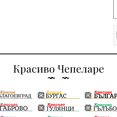
Красиво Чепеларе